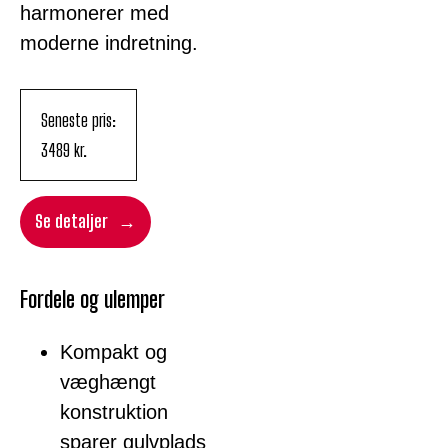
harmonerer med
moderne indretning.
Seneste pris:
3489
kr.
Se detaljer
Fordele og ulemper
Kompakt og
væghængt
konstruktion
sparer gulvplads