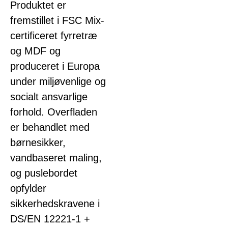
Produktet er
fremstillet i FSC Mix-
certificeret fyrretræ
og MDF og
produceret i Europa
under miljøvenlige og
socialt ansvarlige
forhold. Overfladen
er behandlet med
børnesikker,
vandbaseret maling,
og puslebordet
opfylder
sikkerhedskravene i
DS/EN 12221-1 +