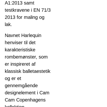
A1:2013 samt
testkravene i EN 71/3
2013 for maling og
lak.
Navnet Harlequin
henviser til det
karakteristiske
rombemønster, som
er inspireret af
klassisk balletaestetik
og er et
gennemgående
designelement i Cam
Cam Copenhagens