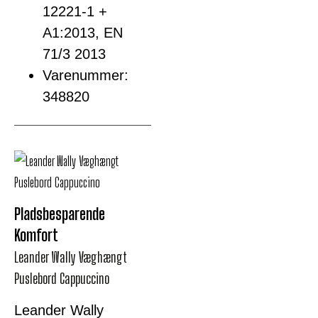
12221-1 +
A1:2013, EN
71/3 2013
Varenummer:
348820
Pladsbesparende
Komfort
Leander Wally Væghængt
Puslebord Cappuccino
Leander Wally