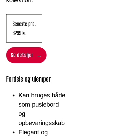
kollektion.
Seneste pris:
6299
kr.
Se detaljer
Fordele og ulemper
Kan bruges både
som puslebord
og
opbevaringsskab
Elegant og