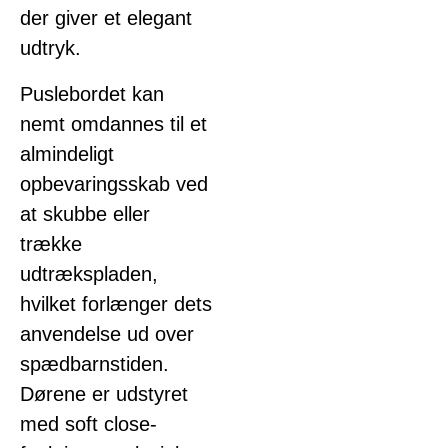
der giver et elegant
udtryk.
Puslebordet kan
nemt omdannes til et
almindeligt
opbevaringsskab ved
at skubbe eller
trække
udtrækspladen,
hvilket forlænger dets
anvendelse ud over
spædbarnstiden.
Dørene er udstyret
med soft close-