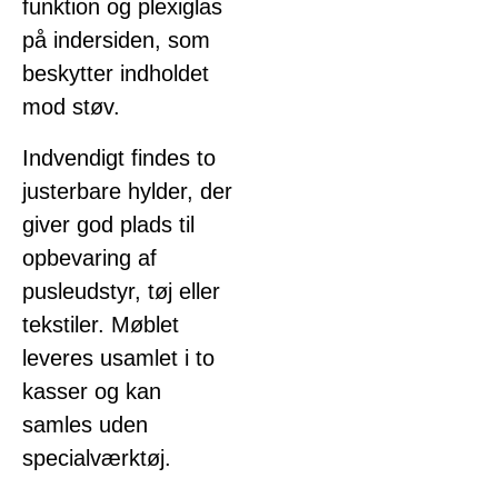
funktion og plexiglas
på indersiden, som
beskytter indholdet
mod støv.
Indvendigt findes to
justerbare hylder, der
giver god plads til
opbevaring af
pusleudstyr, tøj eller
tekstiler. Møblet
leveres usamlet i to
kasser og kan
samles uden
specialværktøj.