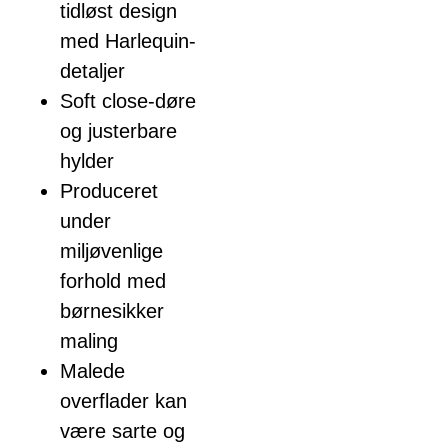
tidløst design
med Harlequin-
detaljer
Soft close-døre
og justerbare
hylder
Produceret
under
miljøvenlige
forhold med
børnesikker
maling
Malede
overflader kan
være sarte og