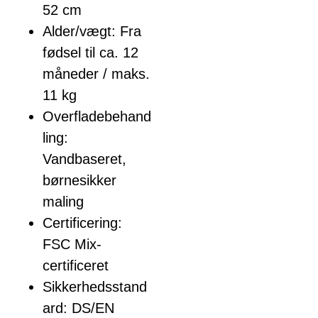
52 cm
Alder/vægt: Fra
fødsel til ca. 12
måneder / maks.
11 kg
Overfladebehand
ling:
Vandbaseret,
børnesikker
maling
Certificering:
FSC Mix-
certificeret
Sikkerhedsstand
ard: DS/EN