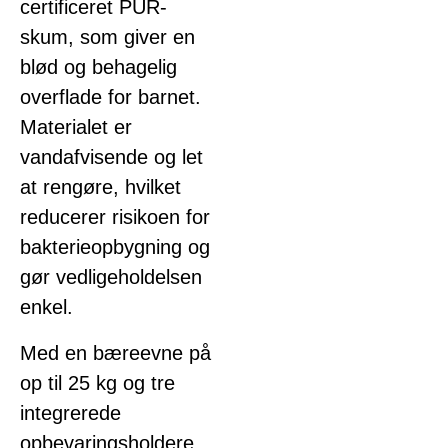
certificeret PUR-
skum, som giver en
blød og behagelig
overflade for barnet.
Materialet er
vandafvisende og let
at rengøre, hvilket
reducerer risikoen for
bakterieopbygning og
gør vedligeholdelsen
enkel.
Med en bæreevne på
op til 25 kg og tre
integrerede
opbevaringsholdere