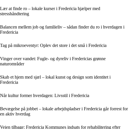
Lær at finde ro – lokale kurser i Fredericia hjælper med
stresshåndtering
Balancen mellem job og familieliv – sådan finder du ro i hverdagen i
Fredericia
Tag på mikroeventyr: Oplev det store i det små i Fredericia
Vinger over vandet: Fugle- og dyreliv i Fredericias grønne
naturområder
Skab et hjem med sjæl – lokal kunst og design som identitet i
Fredericia
Når kultur former hverdagen: Livsstil i Fredericia
Bevægelse på jobbet – lokale arbejdspladser i Fredericia går forrest for
en aktiv hverdag
Vejen tilbage: Fredericia Kommunes indsats for rehabilitering efter